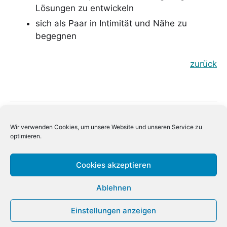
Lösungen zu entwickeln
sich als Paar in Intimität und Nähe zu
begegnen
zurück
Kontakt
Wir verwenden Cookies, um unsere Website und unseren Service zu
Impressum
optimieren.
Haftungsausschluss
Cookies akzeptieren
Datenschutzbelehrung
Ablehnen
Cookie-Richtlinie (EU)
Einstellungen anzeigen
© 2026
Hartmann